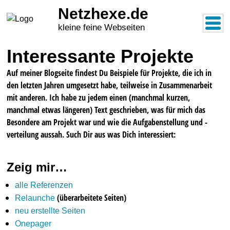
Netzhexe.de
zum
Hauptinhalt
kleine feine Webseiten
Menü
der
Seite
Interessante Projekte
springen
Auf meiner Blogseite findest Du Beispiele für Projekte, die ich in
den letzten Jahren umgesetzt habe, teilweise in Zusammenarbeit
mit anderen. Ich habe zu jedem einen (manchmal kurzen,
manchmal etwas längeren) Text geschrieben, was für mich das
Besondere am Projekt war und wie die Aufgabenstellung und -
verteilung aussah. Such Dir aus was Dich interessiert:
Zeig mir…
alle Referenzen
(überarbeitete Seiten)
Relaunche
neu erstellte Seiten
Onepager